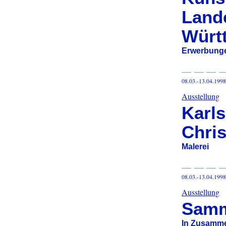
Land
Würt
Erwerbunge
08.03.-13.04.1998
Ausstellung
Karls
Chris
Malerei
08.03.-13.04.1998
Ausstellung
Samm
In Zusamme