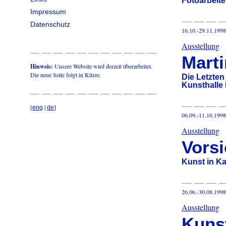
Fotoarbeite
Impressum
Datenschutz
16.10.-29.11.1998
Ausstellung
Marti
Hinweis:
Unsere Website wird derzeit überarbeitet.
Die neue Seite folgt in Kürze.
Die Letzten
Kunsthalle
[
|
]
eng
de
06.09.-11.10.1998
Ausstellung
Vorsi
Kunst in Ka
26.06.-30.08.1998
Ausstellung
Kuns