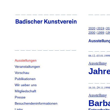
|
|
2020
2019
20
|
|
2000
1999
19
Ausstellun
06.12.-03.01.1999
Ausstellungen
Ausstellung
Veranstaltungen
Jahr
Vorschau
Publikationen
Wir ueber uns
16.10.-29.11.1998
Mitgliedschaft
Ausstellung
Presse
Barba
Besuchendeninformationen
Links