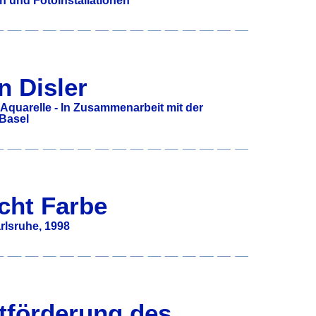
n und Fotoinstallationen
n Disler
 Aquarelle - In Zusammenarbeit mit der
 Basel
cht Farbe
rlsruhe, 1998
tförderung des