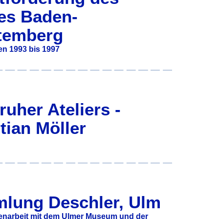
es Baden-
temberg
n 1993 bis 1997
ruher Ateliers -
tian Möller
lung Deschler, Ulm
narbeit mit dem Ulmer Museum und der