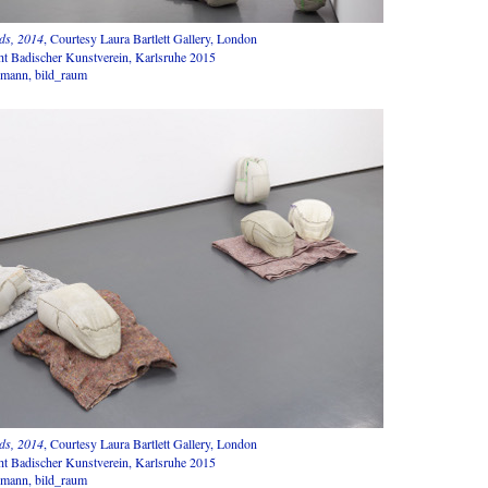
ds, 2014
, Courtesy Laura Bartlett Gallery, London
ht Badischer Kunstverein, Karlsruhe 2015
umann, bild_raum
ds, 2014
, Courtesy Laura Bartlett Gallery, London
ht Badischer Kunstverein, Karlsruhe 2015
umann, bild_raum