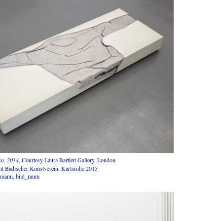
so, 2014
, Courtesy Laura Bartlett Gallery, London
ht Badischer Kunstverein, Karlsruhe 2015
umann, bild_raum