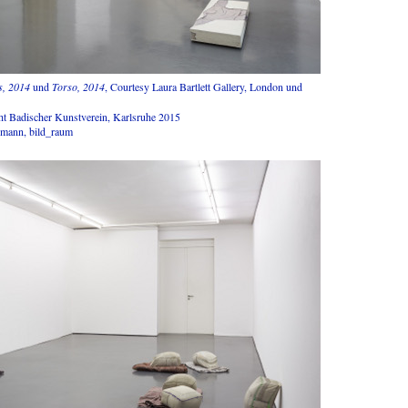
ls, 2014
und
Torso, 2014
, Courtesy Laura Bartlett Gallery, London und
ht Badischer Kunstverein, Karlsruhe 2015
umann, bild_raum