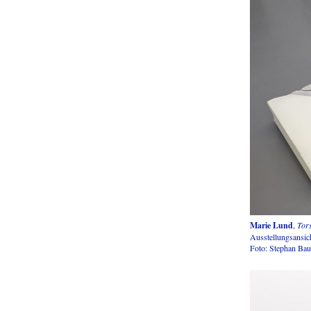
Marie Lund
,
Tor
Ausstellungsansic
Foto: Stephan Ba