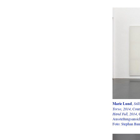
Marie Lund
,
Stil
Torso, 2014
, Cour
Hand Full, 2014
, 
Ausstellungsansic
Foto: Stephan Ba