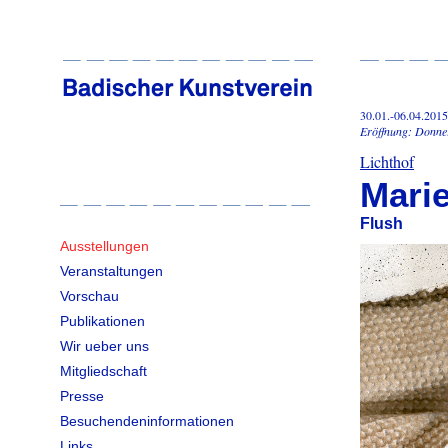
30.01.-06.04.2015
Eröffnung: Donner
Lichthof
Mari
Flush
Ausstellungen
Veranstaltungen
Vorschau
Publikationen
Wir ueber uns
Mitgliedschaft
Presse
Besuchendeninformationen
Links