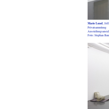
Marie Lund
,
Stil
Privatsammlung
Ausstellungsansic
Foto: Stephan Ba