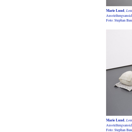
Marie Lund
,
Loa
Ausstellungsansic
Foto: Stephan Ba
Marie Lund
,
Loa
Ausstellungsansic
Foto: Stephan Ba