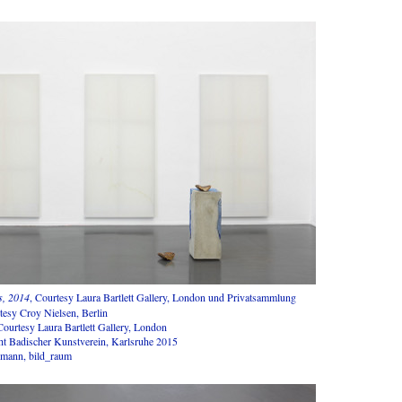
ls, 2014
, Courtesy Laura Bartlett Gallery, London und Privatsammlung
tesy Croy Nielsen, Berlin
Courtesy Laura Bartlett Gallery, London
ht Badischer Kunstverein, Karlsruhe 2015
umann, bild_raum