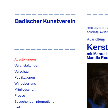
30.01.-06.04.2015
Eröffnung: Donner
Ausstellung
Kers
mit Manuel 
Mandla Reu
Ausstellungen
Veranstaltungen
Vorschau
Publikationen
Wir ueber uns
Mitgliedschaft
Presse
Besuchendeninformationen
Links