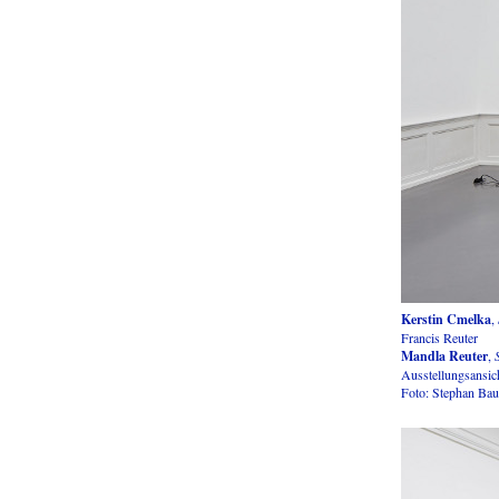
Kerstin Cmelka
,
Francis Reuter
Mandla Reuter
,
Ausstellungsansic
Foto: Stephan Ba