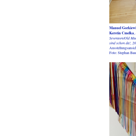
Manuel Gorkiewi
Kerstin Cmelka
,
Seventeen/Old Mac
sind schon da!, 2
Ausstellungsansic
Foto: Stephan Ba