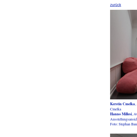
zurück
Kerstin Cmelka
,
Cmelka
Hanno Millesi
,
A
Ausstellungsansic
Foto: Stephan Ba