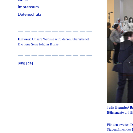
Impressum
Datenschutz
Hinweis:
Unsere Website wird derzeit überarbeitet.
Die neue Seite folgt in Kürze.
[
|
]
eng
de
Julia Brandes/ B
Bühnenentwurf fü
Für den zweiten D
StudentInnen des 