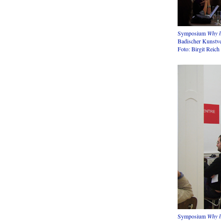
Symposium
Why h
Badischer Kunstve
Foto: Birgit Reich
Symposium
Why h