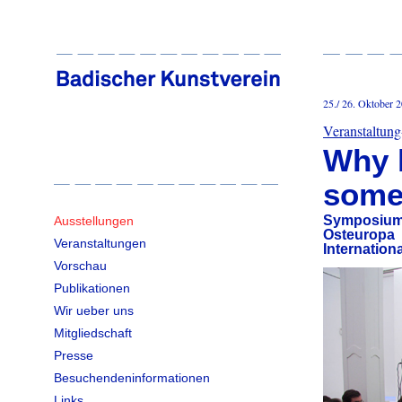
25./ 26. Oktober 
Veranstaltun
Why 
some
Symposium z
Ausstellungen
Osteuropa
Veranstaltungen
Internation
Vorschau
Publikationen
Wir ueber uns
Mitgliedschaft
Presse
Besuchendeninformationen
Links