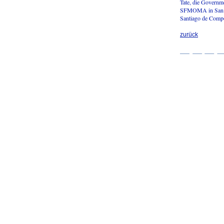
Tate, die Governm
SFMOMA in San Fr
Santiago de Compo
zurück