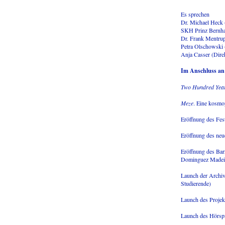
Es sprechen
Dr. Michael Heck 
SKH Prinz Bernha
Dr. Frank Mentrup
Petra Olschowski 
Anja Casser (Dire
Im Anschluss an
Two Hundred Ye
Meze
. Eine kosmop
Eröffnung des Fes
Eröffnung des neue
Eröffnung des Bar
Dominguez Madeira
Launch der Archiv
Studierende)
Launch des Proje
Launch des Hörsp