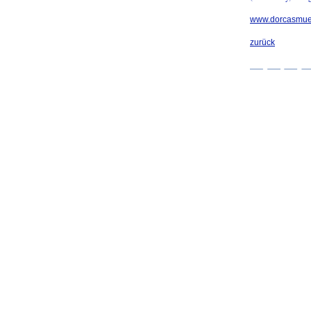
www.dorcasmuel
zurück