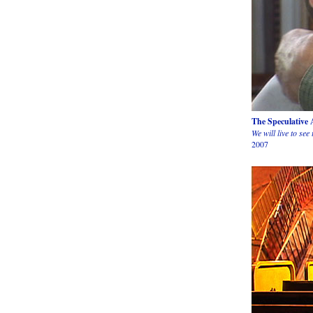
The Speculative 
We will live to see
2007