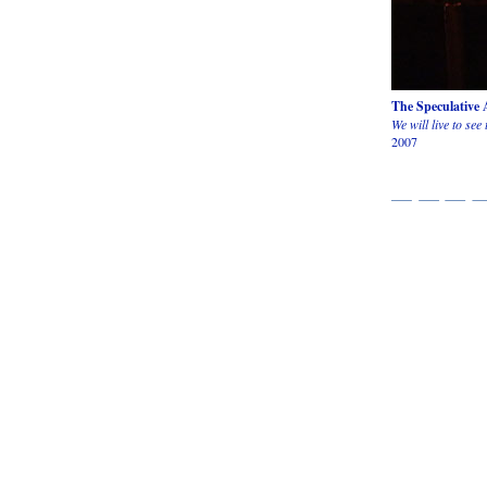
The Speculative 
We will live to see
2007