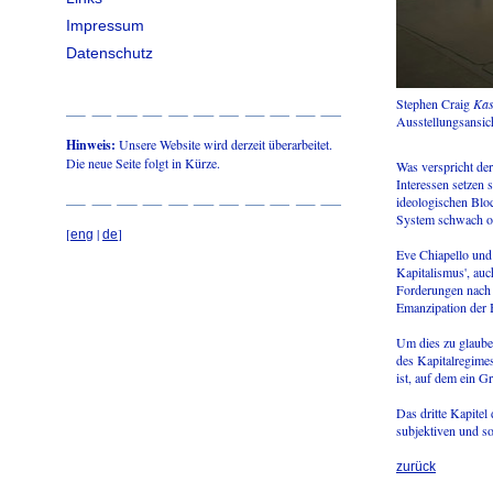
Impressum
Datenschutz
Stephen Craig
Kas
Ausstellungsansic
Hinweis:
Unsere Website wird derzeit überarbeitet.
Die neue Seite folgt in Kürze.
Was verspricht der
Interessen setzen 
ideologischen Blo
System schwach o
[
|
]
eng
de
Eve Chiapello und 
Kapitalismus', auch
Forderungen nach A
Emanzipation der B
Um dies zu glauben
des Kapitalregime
ist, auf dem ein G
Das dritte Kapitel
subjektiven und so
zurück