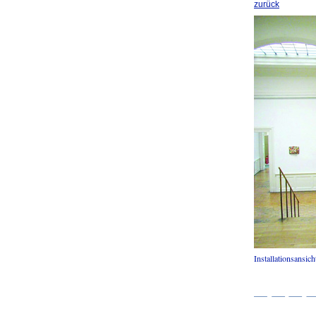
zurück
Installationsansic